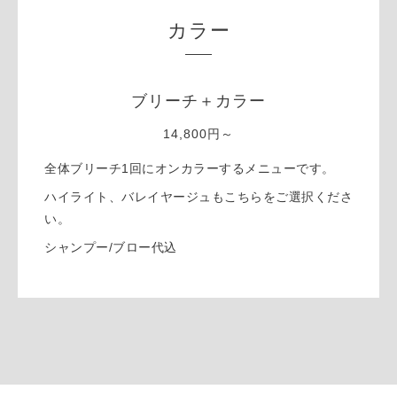
カラー
ブリーチ＋カラー
14,800円～
全体ブリーチ1回にオンカラーするメニューです。
ハイライト、バレイヤージュもこちらをご選択くださ
い。
シャンプー/ブロー代込