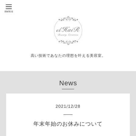
高い技術であなたの理想を叶える美容室。
News
2021
/
12
/
28
年末年始のお休みについて